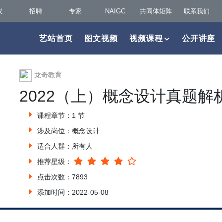
议
招聘
专家
NAIGC
共同体矩阵
联系我们
艺站首页
图文视频
视频课程
公开讲座
龙奇教育
2022（上）概念设计真题解
课程章节：1 节
涉及岗位：概念设计
适合人群：所有人
推荐星级：
点击次数：7893
添加时间：2022-05-08