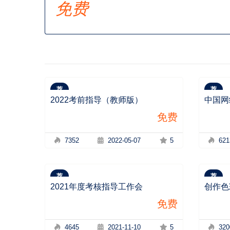
免费
荐
荐
2022考前指导（教师版）
中国网
免费
7352
2022-05-07
5
621
荐
荐
2021年度考核指导工作会
创作色
免费
4645
2021-11-10
5
320