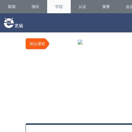
新闻
项目
学院
认证
展赛
会
岗位课程