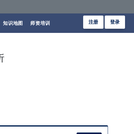
注册
登录
知识地图
师资培训
析