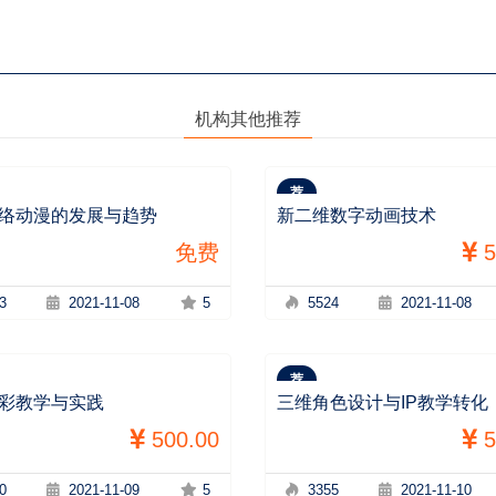
机构其他推荐
荐
络动漫的发展与趋势
新二维数字动画技术
免费
5
3
2021-11-08
5
5524
2021-11-08
荐
彩教学与实践
三维角色设计与IP教学转化
500.00
5
0
2021-11-09
5
3355
2021-11-10