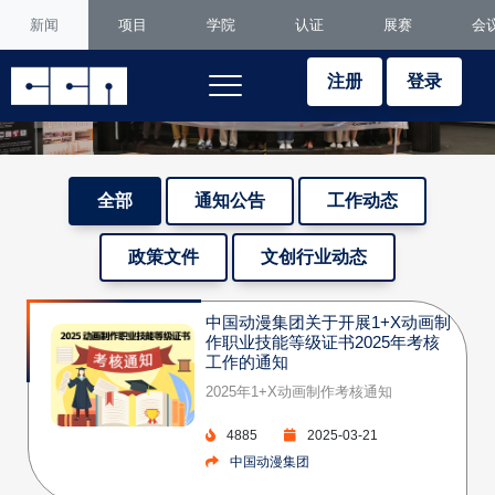
新闻
项目
学院
认证
展赛
会
注册
登录
全部
通知公告
工作动态
政策文件
文创行业动态
中国动漫集团关于开展1+X动画制
作职业技能等级证书2025年考核
工作的通知
2025年1+X动画制作考核通知
4885
2025-03-21
中国动漫集团