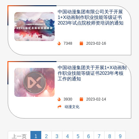
中国动漫集团有限公司关于开展
1+X动画制作职业技能等级证书
2023年试点院校师资培训的通知
7348
2023-02-16
中国动漫集团关于开展1+X动画制
作职业技能等级证书2023年考核
工作的通知
3930
2023-02-14
动漫文化
上一页
1
2
3
4
5
6
7
8
9