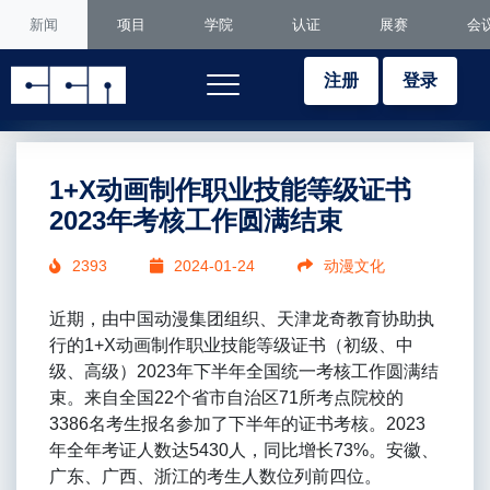
新闻
项目
学院
认证
展赛
会
注册
登录
1+X动画制作职业技能等级证书
2023年考核工作圆满结束
2393
2024-01-24
动漫文化
近期，由中国动漫集团组织、天津龙奇教育协助执
行的1+X动画制作职业技能等级证书（初级、中
级、高级）2023年下半年全国统一考核工作圆满结
束。来自全国22个省市自治区71所考点院校的
3386名考生报名参加了下半年的证书考核。2023
年全年考证人数达5430人，同比增长73%。安徽、
广东、广西、浙江的考生人数位列前四位。