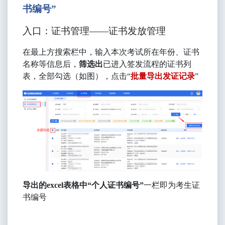
书编号”
入口：
证书管理
——
证书发放管理
在最上方搜索栏中，输入本次考试所在年份、证书
名称等信息后，
筛选出
已进入签发流程的
证书列
表，全部勾选（如图），点击
“
批量
导出发证记录
”
导出的
excel
表格中“个人证书编号”
一栏即为考生证
书编号