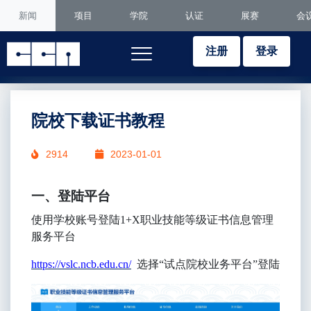
新闻
项目
学院
认证
展赛
会
注册
登录
院校下载证书教程
2914
2023-01-01
一、登陆平台
使用学校账号登陆
1+X
职业技能等级证书信息管理
服务平台
https://vslc.ncb.edu.cn/
选择
“试点院校业务平台”登陆